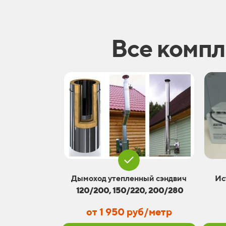
Все комп
Ис
Дымоход утепленный сэндвич
120/200, 150/220, 200/280
от 1 950 руб/метр