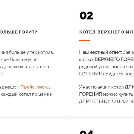
02
ДОЛЬШЕ ГОРИТ?
КОТЕЛ ВЕРХНЕГО И
ния больше у тех котлов,
Наш честный ответ:
Завис
, чем больше угля
котлах
ВЕРХНЕГО ГОР
а дольше хватает этого
рядовой уголь вместе с
а!
ГОРЕНИЯ придется подоб
а в нашем
Прайс-листе
.
У нас по акции котел
ДЛ
каждый котел по цене и
ГОРЕНИЯ
можно купить
ДЛИТЕЛЬНОГО НИЖНЕ