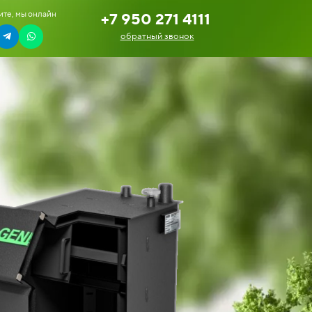
те, мы онлайн
+7 950 271 4111
обратный звонок