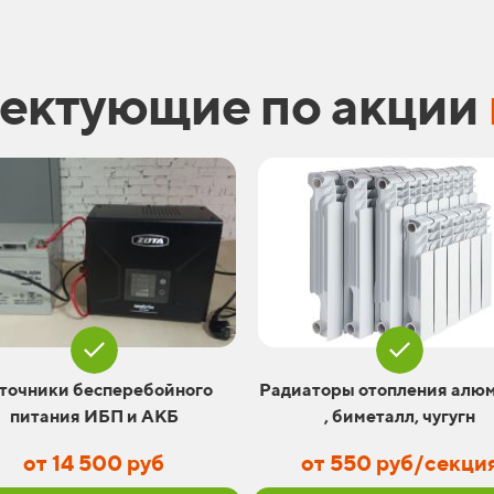
лектующие по акции
точники бесперебойного
Радиаторы отопления алю
питания ИБП и АКБ
, биметалл, чугугн
от 14 500 руб
от 550 руб/секци