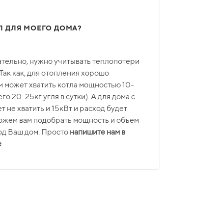
Л ДЛЯ МОЕГО ДОМА?
ательно, нужно учитывать теплопотери
Так как, для отопления хорошо
м может хватить котла мощностью 10-
его 20-25кг угля в сутки). А для дома с
 не хватить и 15кВт и расход будет
можем вам подобрать мощность и объем
од Ваш дом. Просто
напишите нам в
е