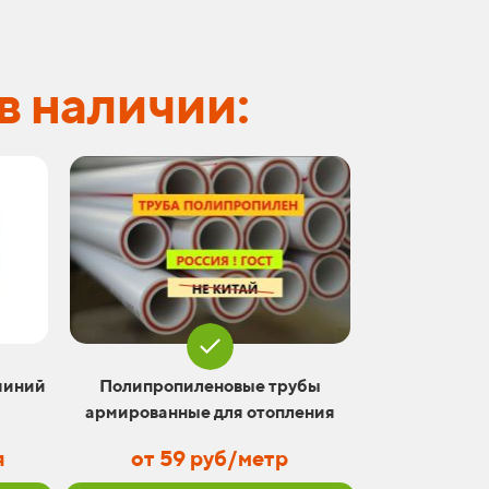
в наличии:
миний
Полипропиленовые трубы
армированные для отопления
я
от 59 руб/метр