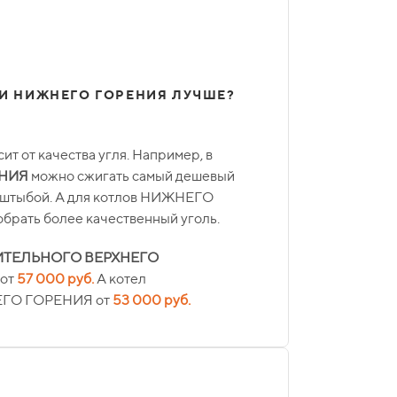
ЛИ НИЖНЕГО ГОРЕНИЯ ЛУЧШЕ?
ит от качества угля. Например, в
ЕНИЯ
можно сжигать самый дешевый
о штыбой. А для котлов НИЖНЕГО
рать более качественный уголь.
ИТЕЛЬНОГО
ВЕРХНЕГО
 от
57 000 руб.
А котел
ГО ГОРЕНИЯ от
53 000 руб.