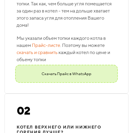
топки. Так как, чем больше угля помещается
за один раз в котел - тем на дольше хватает
этого запаса угля для отопления Вашего
дома!
Мы указали объем топки каждого котла в
нашем
Прайс-листе
. Поэтому вы можете
скачать и сравнить
каждый котел по цене и
объему топки
Скачать Прайс в WhatsApp
02
КОТЕЛ ВЕРХНЕГО ИЛИ НИЖНЕГО
ГОРЕНИЯ ЛУЧШЕ?