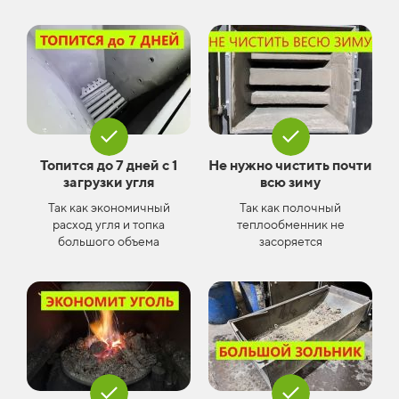
Топится до 7 дней с 1
Не нужно чистить почти
загрузки угля
всю зиму
Так как экономичный
Так как полочный
расход угля и топка
теплообменник не
большого объема
засоряется