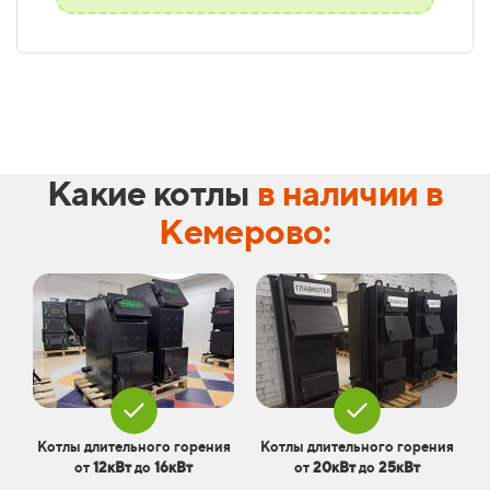
Какие котлы
в наличии в
Кемерово:
Котлы длительного горения
Котлы длительного горения
от
12кВт
до
16кВт
от
20кВт
до
25кВт