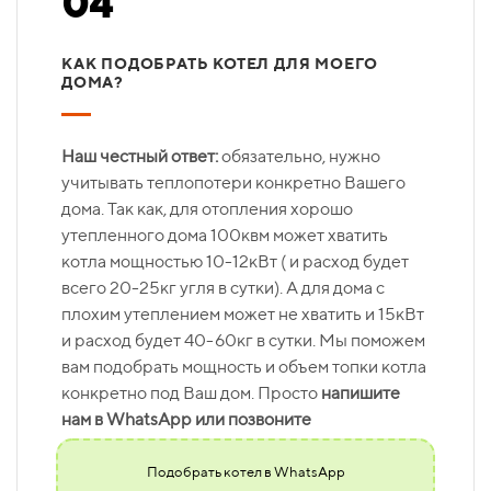
04
КАК ПОДОБРАТЬ КОТЕЛ ДЛЯ МОЕГО
ДОМА?
Наш честный ответ:
обязательно, нужно
учитывать теплопотери конкретно Вашего
дома. Так как, для отопления хорошо
утепленного дома 100квм может хватить
котла мощностью 10-12кВт ( и расход будет
всего 20-25кг угля в сутки). А для дома с
плохим утеплением может не хватить и 15кВт
и расход будет 40-60кг в сутки. Мы поможем
вам подобрать мощность и объем топки котла
конкретно под Ваш дом. Просто
напишите
нам в WhatsApp или позвоните
Подобрать котел в WhatsApp