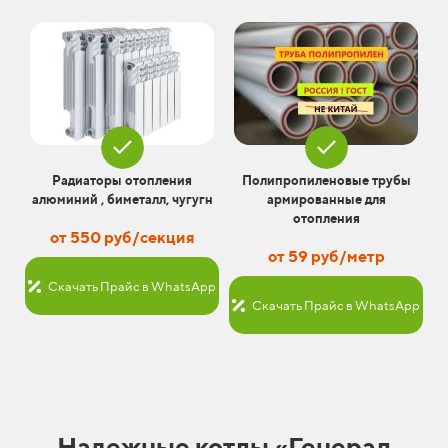
Радиаторы отопления
Полипропиленовые трубы
алюминий , биметалл, чугугн
армированные для
отопления
от 550 руб/секция
от 59 руб/метр
Скачать Прайс в WhatsApp
Скачать Прайс в WhatsApp
Надежные котлы «Генерал