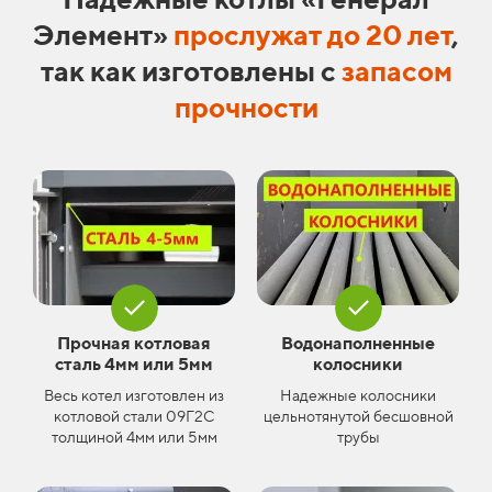
Элемент»
прослужат до 20 лет
,
так как изготовлены с
запасом
прочности
Прочная котловая
Водонаполненные
сталь 4мм или 5мм
колосники
Весь котел изготовлен из
Надежные колосники
котловой стали 09Г2С
цельнотянутой бесшовной
толщиной 4мм или 5мм
трубы