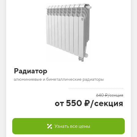
Радиатор
алюминиевые и биметаллические радиаторы
640 ₽/секция
от 550 ₽/секция
Узнать все цены