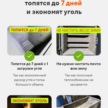
топятся до
7 дней
и экономят уголь
Топится до 7 дней с 1
Не нужно чистить почти
загрузки угля
всю зиму
Так как экономичный
Так как полочный
расход угля и топка
теплообменник не
большого объема
засоряется