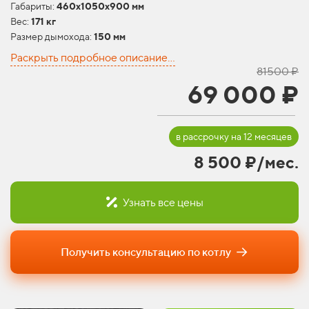
Габариты:
460х1050х900 мм
Вес:
171 кг
Размер дымохода:
150 мм
Раскрыть подробное описание...
81500 ₽
69 000 ₽
в рассрочку на 12 месяцев
8 500 ₽/мес.
Узнать все цены
Получить консультацию по котлу