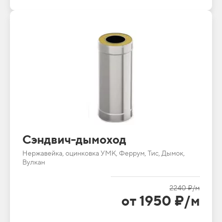
Сэндвич-дымоход
Нержавейка, оцинковка УМК, Феррум, Тис, Дымок,
Вулкан
2240 ₽/м
от 1950 ₽/м