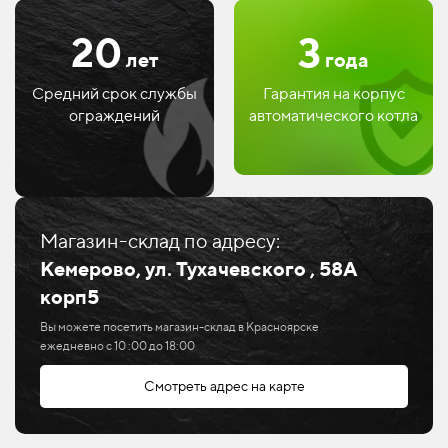
20
3
лет
года
Средний срок службы
Гарантия на корпус
ограждений
автоматического котла
Магазин-склад по адресу:
Кемерово,
ул. Тухачевского , 58А
корп5
Вы можете посетить магазин-склад в Красноярске
ежедневно с 10 :00 до 18:00
Смотреть адрес на карте