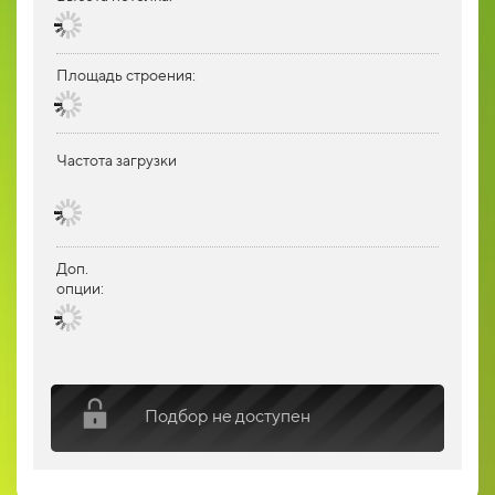
Площадь строения:
Частота загрузки
Доп.
опции:
Подбор не доступен