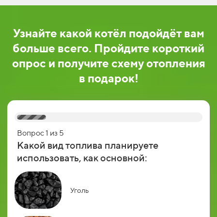
Узнайте какой котёл подойдёт вам
больше всего
. Пройдите короткий
опрос и получите схему отопления
в подарок
!
Вопрос 1 из 5
В
Какой вид топлива планируете
В
использовать, как основной:
Уголь