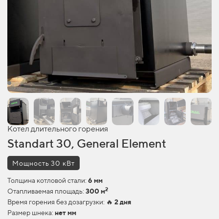
Котел длительного горения
Standart 30, General Element
Мощность 30 кВт
Толщина котловой стали:
6 мм
2
Отапливаемая площадь:
300 м
Время горения без дозагрузки: 🔥
2 дня
Размер шнека:
нет мм