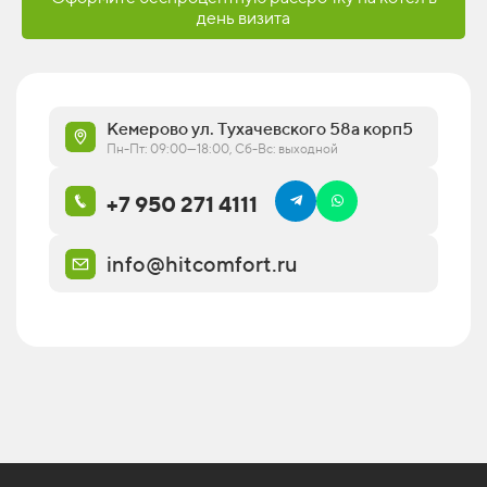
день визита
Кемерово ул. Тухачевского 58а корп5
Пн-Пт: 09:00—18:00, Сб-Вс: выходной
+7 950 271 4111
info@hitcomfort.ru