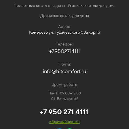
Пеллетные котлы для дома
Угольные котлы для дома
Дровяные котлы для дома
Адрес:
Кемерово ул. Тухачевского 58а корп5
Телефон:
+79502714111
Почта:
info@hitcomfort.ru
Время работы
Пн-Пт: 09:00—18:00
Сб-Вс: выходной
+7 950 271 4111
обратный звонок