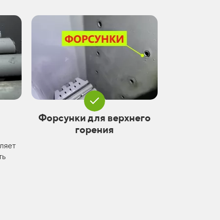
Форсунки для верхнего
горения
ляет
ть