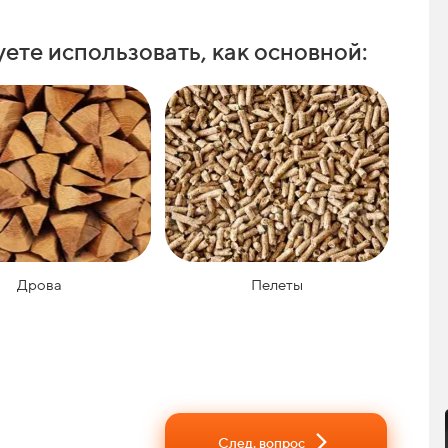
ете использовать, как основной:
Дрова
Пелеты
След. вопрос