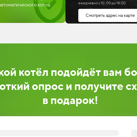
ежедневно с 10 :00 до 18:00
автоматического котла
Смотреть адрес на карте
кой котёл подойдёт вам б
откий опрос и получите с
в подарок
!