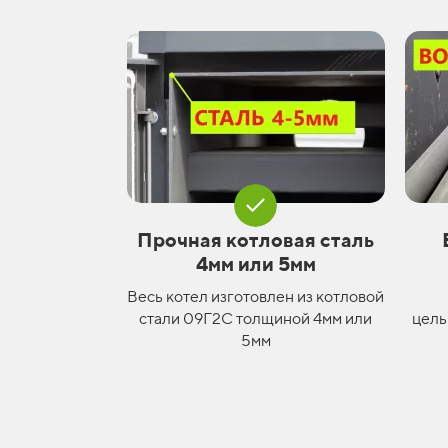
Прочная котловая сталь
4мм или 5мм
Весь котел изготовлен из котловой
стали 09Г2С толщиной 4мм или
цель
5мм