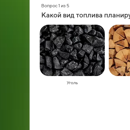
Вопрос 1 из 5
Какой вид топлива планиру
Уголь