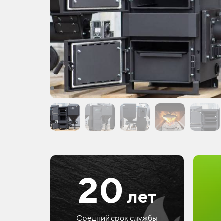
20
лет
Средний срок службы