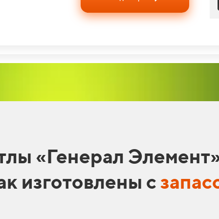
тлы «Генерал Элемент
ак изготовлены с
запас