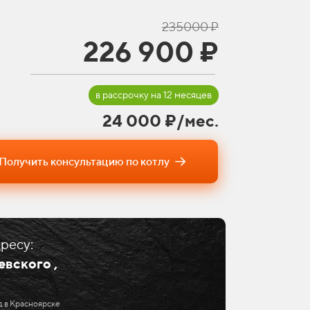
235000 ₽
226 900 ₽
в рассрочку на 12 месяцев
24 000 ₽/мес.
Получить консультацию по котлу
ресу:
евского ,
д в Красноярске