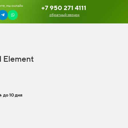
те, мы онлайн
+7 950 271 4111
обратный звонок
l Element
🔥
до 10 дня