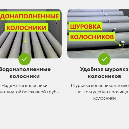
Водонаполненные
Удобная шуровка
колосники
колосников
Надежные колосники
Шуровка колосников позво
нотянутой бесшовной трубы
легко и удобно прочища
колосники